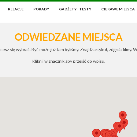
RELACJE
PORADY
GADŻETY I TESTY
CIEKAWE MIEJSCA
ODWIEDZANE MIEJSCA
esz się wybrać. Być może już tam byliśmy. Znajdź artykuł, zdjęcia filmy.
Kliknij w znacznik aby przejść do wpisu.