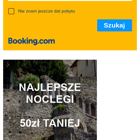
Nie znam jeszcze dat pobytu