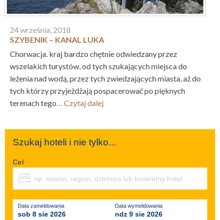
24 września, 2018
SZYBENIK – KANAL LUKA
Chorwacja. kraj bardzo chętnie odwiedzany przez
wszelakich turystów, od tych szukających miejsca do
leżenia nad wodą, przez tych zwiedzających miasta, aż do
tych którzy przyjeżdżają pospacerować po pięknych
terenach tego
… Czytaj dalej
Szukaj hoteli i nie tylko...
Cel
Data zameldowania
Data wymeldowania
sob 8 sie 2026
ndz 9 sie 2026