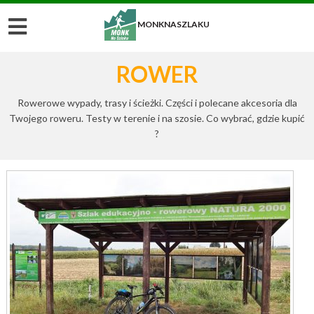
MONKNASZLAKU
ROWER
Rowerowe wypady, trasy i ścieżki. Części i polecane akcesoria dla
Twojego roweru. Testy w terenie i na szosie. Co wybrać, gdzie kupić
?