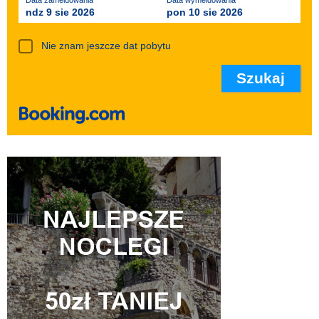
Data zameldowania
Data wymeldowania
ndz 9 sie 2026
pon 10 sie 2026
Nie znam jeszcze dat pobytu