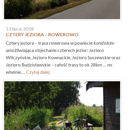
13 lipca, 2018
CZTERY JEZIORA – ROWEROWO
Cztery jeziora – trasa rowerowa w powiecie konińskim
umożliwiająca objechanie czterech jezior: Jezioro
Wilczyńskie, Jezioro Kownackie, Jezioro Suszewskie oraz
Jezioro Budzisławskie – całość trasy to ok 28km … no
właśnie,
… Czytaj dalej