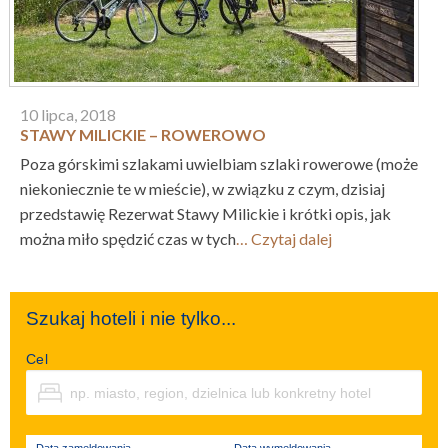
10 lipca, 2018
STAWY MILICKIE – ROWEROWO
Poza górskimi szlakami uwielbiam szlaki rowerowe (może
niekoniecznie te w mieście), w związku z czym, dzisiaj
przedstawię Rezerwat Stawy Milickie i krótki opis, jak
można miło spędzić czas w tych
… Czytaj dalej
Szukaj hoteli i nie tylko...
Cel