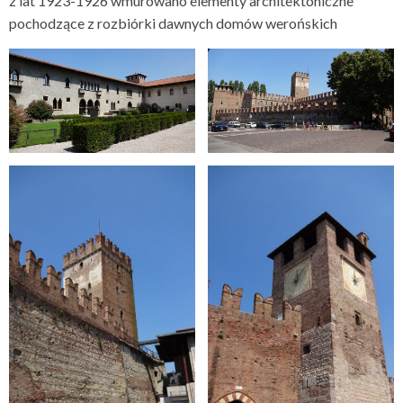
z lat 1923-1926 wmurowano elementy architektoniczne
pochodzące z rozbiórki dawnych domów werońskich