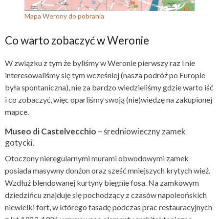
Mapa Werony do pobrania
Co warto zobaczyć w Weronie
W związku z tym że byliśmy w Weronie pierwszy raz i nie
interesowaliśmy się tym wcześniej (nasza podróż po Europie
była spontaniczna), nie za bardzo wiedzieliśmy gdzie warto iść
i co zobaczyć, więc oparliśmy swoją (nie)wiedzę na zakupionej
mapce.
Museo di Castelvecchio
– średniowieczny zamek
gotycki.
Otoczony nieregularnymi murami obwodowymi zamek
posiada masywny donżon oraz sześć mniejszych krytych wież.
Wzdłuż blendowanej kurtyny biegnie fosa. Na zamkowym
dziedzińcu znajduje się pochodzący z czasów napoleońskich
niewielki fort, w którego fasadę podczas prac restauracyjnych