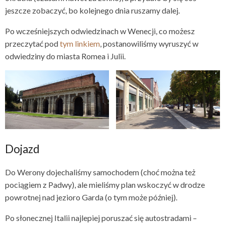
jeszcze zobaczyć, bo kolejnego dnia ruszamy dalej.
Po wcześniejszych odwiedzinach w Wenecji, co możesz
przeczytać pod
tym linkiem
, postanowiliśmy wyruszyć w
odwiedziny do miasta Romea i Julii.
Dojazd
Do Werony dojechaliśmy samochodem (choć można też
pociągiem z Padwy), ale mieliśmy plan wskoczyć w drodze
powrotnej nad jezioro Garda (o tym może później).
Po słonecznej Italii najlepiej poruszać się autostradami –