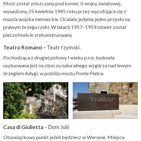
Most został zniszczony pod koniec II wojny światowej,
wysadzony 25 kwietnia 1945 roku przez wycofujące się z
miasta wojska niemieckie. Ocalało jedynie jedno przęsło na
prawym brzegu rzeki. W latach 1957–1959 obiekt został
pieczołowicie zrekonstruowany
Teatro Romano
– Teatr rzymski.
Pochodząca z drugiej połowy I wieku p.n.e. budowla
usytuowana jest na zboczu naturalnego wzgórza nad lewym
brzegiem Adygi, w pobliżu mostu Ponte Pietra.
Casa di Giulietta
– Dom Julii
Obowiązkowy punkt jeżeli będziesz w Weronie. Miejsce