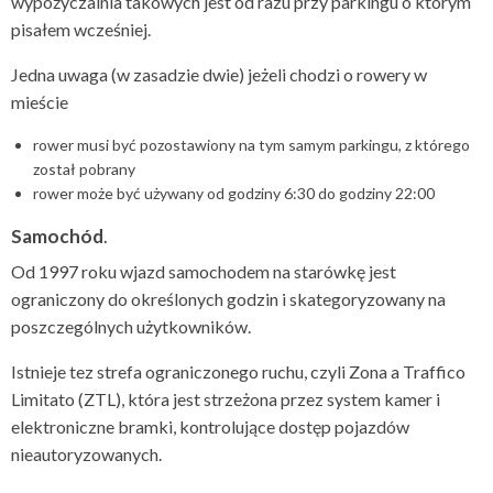
wypożyczalnia takowych jest od razu przy parkingu o którym
pisałem wcześniej.
Jedna uwaga (w zasadzie dwie) jeżeli chodzi o rowery w
mieście
rower musi być pozostawiony na tym samym parkingu, z którego
został pobrany
rower może być używany od godziny 6:30 do godziny 22:00
Samochód
.
Od 1997 roku wjazd samochodem na starówkę jest
ograniczony do określonych godzin i skategoryzowany na
poszczególnych użytkowników.
Istnieje tez strefa ograniczonego ruchu, czyli Zona a Traffico
Limitato (ZTL), która jest strzeżona przez system kamer i
elektroniczne bramki, kontrolujące dostęp pojazdów
nieautoryzowanych.