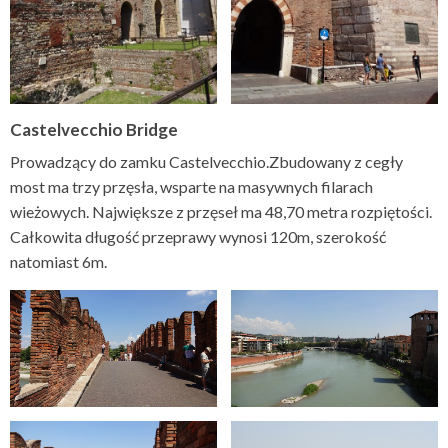
Castelvecchio Bridge
Prowadzący do zamku Castelvecchio.Zbudowany z cegły
most ma trzy przęsła, wsparte na masywnych filarach
wieżowych. Największe z przęseł ma 48,70 metra rozpiętości.
Całkowita długość przeprawy wynosi 120m, szerokość
natomiast 6m.