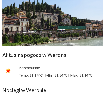
Aktualna pogoda w Werona
Bezchmurnie
Temp.
31.14°C
| Min.: 31.14°C | Max: 31.14°C
Noclegi w Weronie