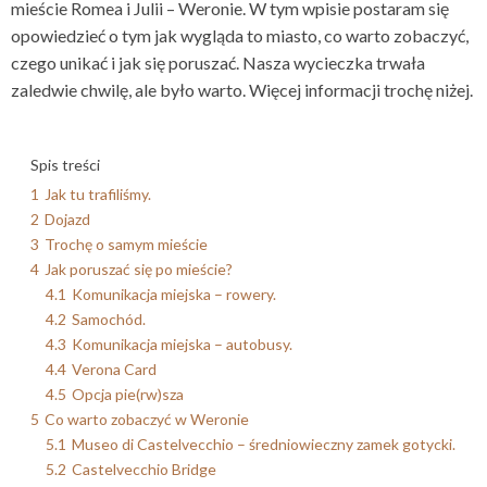
mieście Romea i Julii – Weronie. W tym wpisie postaram się
opowiedzieć o tym jak wygląda to miasto, co warto zobaczyć,
czego unikać i jak się poruszać. Nasza wycieczka trwała
zaledwie chwilę, ale było warto. Więcej informacji trochę niżej.
Spis treści
1
Jak tu trafiliśmy.
2
Dojazd
3
Trochę o samym mieście
4
Jak poruszać się po mieście?
4.1
Komunikacja miejska – rowery.
4.2
Samochód.
4.3
Komunikacja miejska – autobusy.
4.4
Verona Card
4.5
Opcja pie(rw)sza
5
Co warto zobaczyć w Weronie
5.1
Museo di Castelvecchio – średniowieczny zamek gotycki.
5.2
Castelvecchio Bridge