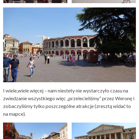
I wiele,wiele więcej – nam niestety nie wystarczyło czasu na
zwiedzanie wszystkiego więc „przelecieliśmy” przez Weronę i
zobaczyliśmy tylko poszczególne atrakcje (zresztą widać to
na mapce).