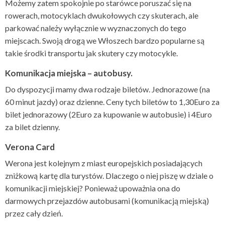
Możemy zatem spokojnie po starówce poruszać się na
rowerach, motocyklach dwukołowych czy skuterach, ale
parkować należy wyłącznie w wyznaczonych do tego
miejscach. Swoją drogą we Włoszech bardzo popularne są
takie środki transportu jak skutery czy motocykle.
Komunikacja miejska – autobusy.
Do dyspozycji mamy dwa rodzaje biletów. Jednorazowe (na
60 minut jazdy) oraz dzienne. Ceny tych biletów to 1,30Euro za
bilet jednorazowy (2Euro za kupowanie w autobusie) i 4Euro
za bilet dzienny.
Verona Card
Werona jest kolejnym z miast europejskich posiadających
zniżkową kartę dla turystów. Dlaczego o niej piszę w dziale o
komunikacji miejskiej? Ponieważ upoważnia ona do
darmowych przejazdów autobusami (komunikacją miejską)
przez cały dzień.