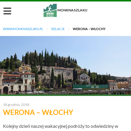
MONKNASZLAKU
WWW.MONKNASZLAKU.PL
RELACJE
WERONA – WŁOCHY
18 grudnia, 2018
WERONA – WŁOCHY
Kolejny dzień naszej wakacyjnej podróży to odwiedziny w