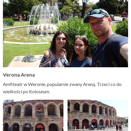
Verona Arena
Amfiteatr w Weronie, popularnie zwany Areną. Trzeci co do
wielkości po Koloseum.