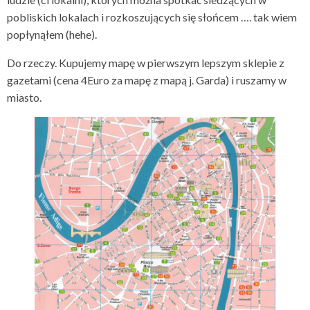
pobliskich lokalach i rozkoszujących się słońcem …. tak wiem
popłynąłem (hehe).
Do rzeczy. Kupujemy mapę w pierwszym lepszym sklepie z
gazetami (cena 4Euro za mapę z mapą j. Garda) i ruszamy w
miasto.