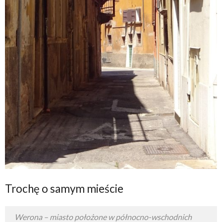
Trochę o samym mieście
Werona – miasto położone w północno-wschodnich