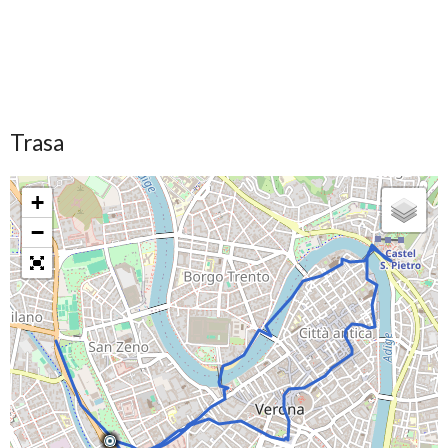
Trasa
+
−