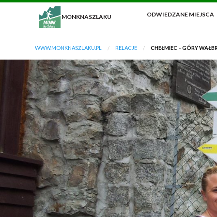
ODWIEDZANE MIEJSCA
MONKNASZLAKU
WWW.MONKNASZLAKU.PL
RELACJE
CHEŁMIEC – GÓRY WAŁBR