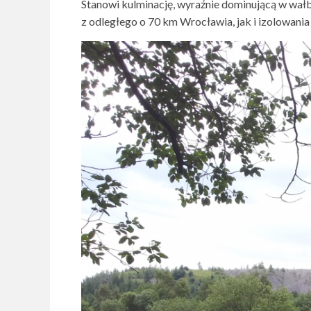
Stanowi kulminację, wyraźnie dominującą w wałb
z odległego o 70 km Wrocławia, jak i izolowan