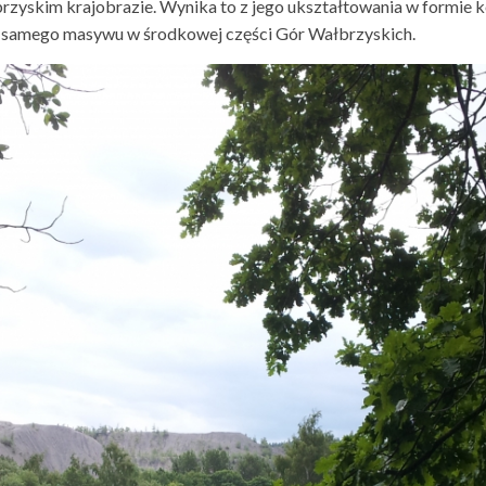
rzyskim krajobrazie. Wynika to z jego ukształtowania w formie k
ia samego masywu w środkowej części Gór Wałbrzyskich.