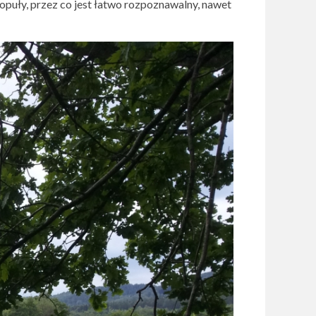
opuły, przez co jest łatwo rozpoznawalny, nawet