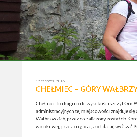
12 czerwca, 2016
CHEŁMIEC – GÓRY WAŁBRZY
Chełmiec to drugi co do wysokości szczyt Gór
administracyjnych tej miejscowości znajduje s
Wałbrzyskich, przez co zaliczony został do Kor
widokowej, przez co góra „zrobiła się wyższa”. 