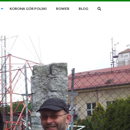
KORONA GÓR POLSKI
ROWER
BLOG