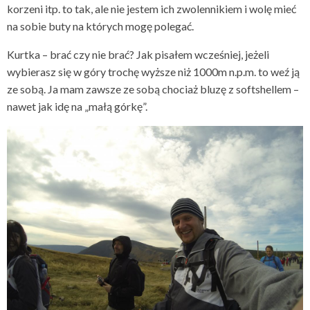
korzeni itp. to tak, ale nie jestem ich zwolennikiem i wolę mieć
na sobie buty na których mogę polegać.
Kurtka – brać czy nie brać? Jak pisałem wcześniej, jeżeli
wybierasz się w góry trochę wyższe niż 1000m n.p.m. to weź ją
ze sobą. Ja mam zawsze ze sobą chociaż bluzę z softshellem –
nawet jak idę na „małą górkę”.