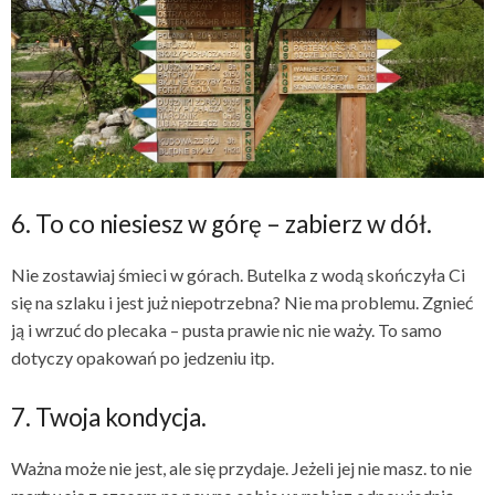
6. To co niesiesz w górę – zabierz w dół.
Nie zostawiaj śmieci w górach. Butelka z wodą skończyła Ci
się na szlaku i jest już niepotrzebna? Nie ma problemu. Zgnieć
ją i wrzuć do plecaka – pusta prawie nic nie waży. To samo
dotyczy opakowań po jedzeniu itp.
7. Twoja kondycja.
Ważna może nie jest, ale się przydaje. Jeżeli jej nie masz. to nie