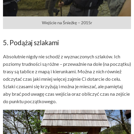
Wejście na Śnieżkę – 2015r
5. Podążaj szlakami
Absolutnie nigdy nie schodź z wyznaczonych szlaków. Ich
poziomy trudności są różne – przeważnie na dole (na początku)
trasy są tablice z mapą i kierunkami. Można z nich również
odczytać czas jaki mniej więcej zajmie Ci dotarcie do celu.
Szlaki czasami się krzyżują i można je mieszać, ale pamiętaj
aby brać pod uwagę czas wejścia oraz obliczyć czas na zejście
do punktu początkowego.