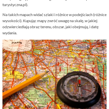
turystyczna.pl).
Na takich mapach widać szlaki i różnice w podejściach (różnice
wysokości). Kupując mapy zwróć uwagę na skalę, w jakiej
odzwierciedlają obraz terenu, obszar, jaki obejmują, i datę
wydania.