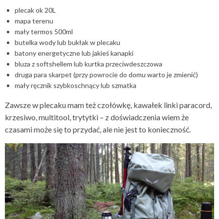
plecak ok 20L
mapa terenu
mały termos 500ml
butelka wody lub bukłak w plecaku
batony energetyczne lub jakieś kanapki
bluza z softshellem lub kurtka przeciwdeszczowa
druga para skarpet (przy powrocie do domu warto je zmienić)
mały ręcznik szybkoschnący lub szmatka
Zawsze w plecaku mam też czołówkę, kawałek linki paracord,
krzesiwo, multitool, trytytki – z doświadczenia wiem że
czasami może się to przydać, ale nie jest to konieczność.