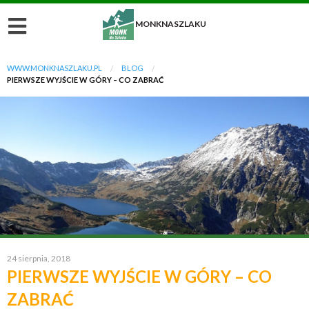
MONKNASZLAKU
WWW.MONKNASZLAKU.PL
BLOG
PIERWSZE WYJŚCIE W GÓRY – CO ZABRAĆ
24 sierpnia, 2018
PIERWSZE WYJŚCIE W GÓRY – CO
ZABRAĆ