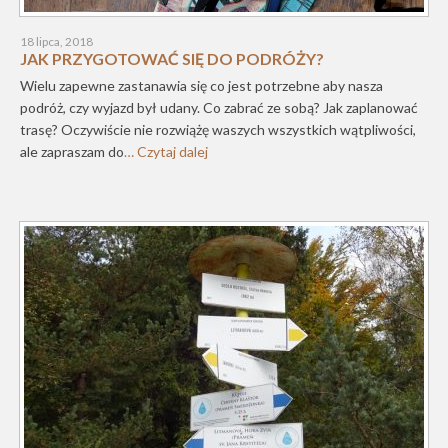
18 lipca, 2018
JAK PRZYGOTOWAĆ SIĘ DO PODRÓŻY?
Wielu zapewne zastanawia się co jest potrzebne aby nasza
podróż, czy wyjazd był udany. Co zabrać ze sobą? Jak zaplanować
trasę? Oczywiście nie rozwiążę waszych wszystkich wątpliwości,
ale zapraszam do
… Czytaj dalej