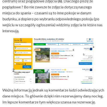
centrum) oraz poglądowe zdjęcia
(6)
. Dlaczego piszę że
poglądowe ? Bo nie zawsze te zdjęcia dotyczą naszego
miejsca do spania – czasami są to inne pokoje w danym
budynku, a dopiero po wybraniu odpowiedniego pokoju (po
wejściu w szczegóły ogłoszenia) widzimy zdjęcia te które nas
interesują.
Ważną informacją jednak są komentarze ludzi odwiedzających
dane miejsce. To głównie dzięki nim rezerwujemy dany nocleg.
Im lepsze komentarze tym większa szansa na rezerwację.