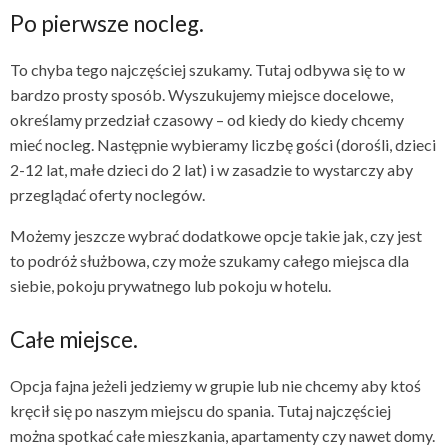
Po pierwsze nocleg.
To chyba tego najczęściej szukamy. Tutaj odbywa się to w
bardzo prosty sposób. Wyszukujemy miejsce docelowe,
określamy przedział czasowy – od kiedy do kiedy chcemy
mieć nocleg. Następnie wybieramy liczbę gości (dorośli, dzieci
2-12 lat, małe dzieci do 2 lat) i w zasadzie to wystarczy aby
przeglądać oferty noclegów.
Możemy jeszcze wybrać dodatkowe opcje takie jak, czy jest
to podróż służbowa, czy może szukamy całego miejsca dla
siebie, pokoju prywatnego lub pokoju w hotelu.
Całe miejsce.
Opcja fajna jeżeli jedziemy w grupie lub nie chcemy aby ktoś
kręcił się po naszym miejscu do spania. Tutaj najczęściej
można spotkać całe mieszkania, apartamenty czy nawet domy.