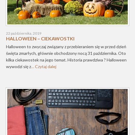
22 października, 2019
HALLOWEEN – CIEKAWOSTKI
Halloween to zwyczaj związany z przebieraniem się w przed dzień
święta zmarłych, głównie obchodzony nocą 31 października. Oto
kilka ciekawostek na jego temat. Historia prawdziwa ? Halloween
wywodzi się z
… Czytaj dalej