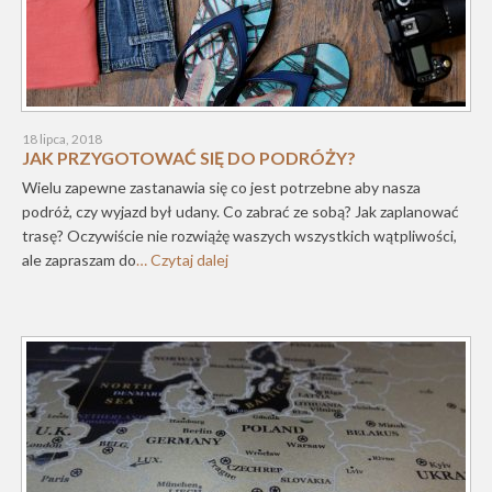
18 lipca, 2018
JAK PRZYGOTOWAĆ SIĘ DO PODRÓŻY?
Wielu zapewne zastanawia się co jest potrzebne aby nasza
podróż, czy wyjazd był udany. Co zabrać ze sobą? Jak zaplanować
trasę? Oczywiście nie rozwiążę waszych wszystkich wątpliwości,
ale zapraszam do
… Czytaj dalej