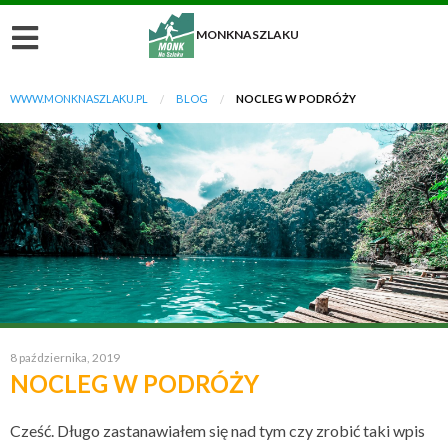
MONKNASZLAKU
WWW.MONKNASZLAKU.PL
BLOG
NOCLEG W PODRÓŻY
8 października, 2019
NOCLEG W PODRÓŻY
Cześć. Długo zastanawiałem się nad tym czy zrobić taki wpis