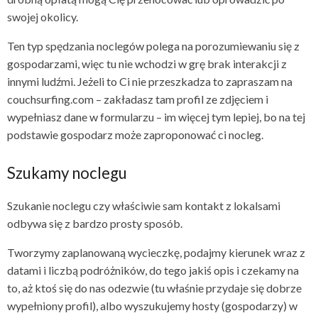
swojej okolicy.
Ten typ spędzania noclegów polega na porozumiewaniu się z
gospodarzami, więc tu nie wchodzi w grę brak interakcji z
innymi ludźmi. Jeżeli to Ci nie przeszkadza to zapraszam na
couchsurfing.com – zakładasz tam profil ze zdjęciem i
wypełniasz dane w formularzu – im więcej tym lepiej, bo na tej
podstawie gospodarz może zaproponować ci nocleg.
Szukamy noclegu
Szukanie noclegu czy właściwie sam kontakt z lokalsami
odbywa się z bardzo prosty sposób.
Tworzymy zaplanowaną wycieczkę, podajmy kierunek wraz z
datami i liczbą podróżników, do tego jakiś opis i czekamy na
to, aż ktoś się do nas odezwie (tu właśnie przydaje się dobrze
wypełniony profil), albo wyszukujemy hosty (gospodarzy) w