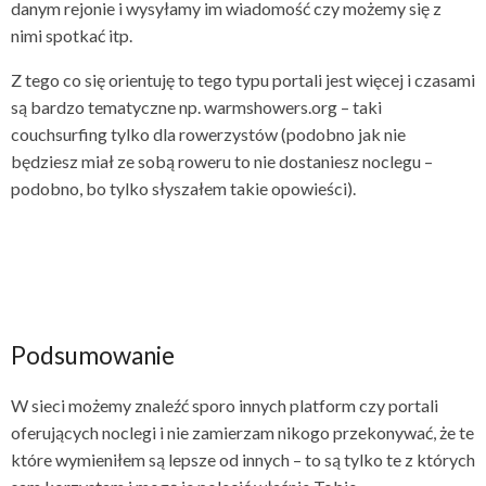
danym rejonie i wysyłamy im wiadomość czy możemy się z
nimi spotkać itp.
Z tego co się orientuję to tego typu portali jest więcej i czasami
są bardzo tematyczne np. warmshowers.org – taki
couchsurfing tylko dla rowerzystów (podobno jak nie
będziesz miał ze sobą roweru to nie dostaniesz noclegu –
podobno, bo tylko słyszałem takie opowieści).
Podsumowanie
W sieci możemy znaleźć sporo innych platform czy portali
oferujących noclegi i nie zamierzam nikogo przekonywać, że te
które wymieniłem są lepsze od innych – to są tylko te z których