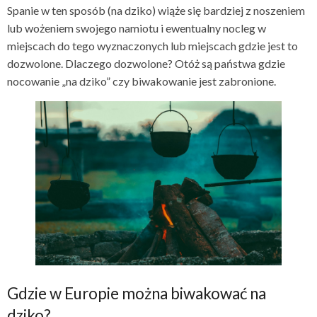
Spanie w ten sposób (na dziko) wiąże się bardziej z noszeniem
lub wożeniem swojego namiotu i ewentualny nocleg w
miejscach do tego wyznaczonych lub miejscach gdzie jest to
dozwolone. Dlaczego dozwolone? Otóż są państwa gdzie
nocowanie „na dziko” czy biwakowanie jest zabronione.
Gdzie w Europie można biwakować na
dziko?