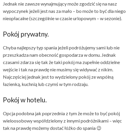
Jednak nie zawsze wynajmujący może zgodzić się na nasz
wypoczynek jeżeli jest nas za mało – bo może to być dla niego
nieopłacalne (szczególnie w czasie urlopowym – w sezonie).
Pokój prywatny.
Chyba najlepszy typ spania jeżeli podróżujemy sami lub nie
przeszkadza nam obecność gospodarza w domu. Jednak
czasami zdarza się tak że taki pokój ma zupełnie oddzielne
wejście i tak na prawdę nie musimy się widywać z nikim.
Najczęściej jednak jest to wydzielony pokój ze wspólną
łazienką, kuchnią lub czymś w tym rodzaju.
Pokój w hotelu.
Opcja podobna jak poprzednia z tym że może to być pokój
wieloosobowy współdzielony z innymi podróżnikami – więc
tak na prawdę możemy dostać łóżko do spania 😉